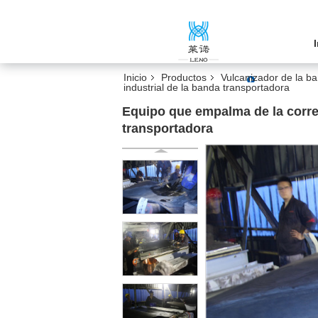
Inicio
Productos
Vulcanizador de la b
industrial de la banda transportadora
Equipo que empalma de la correa 
transportadora