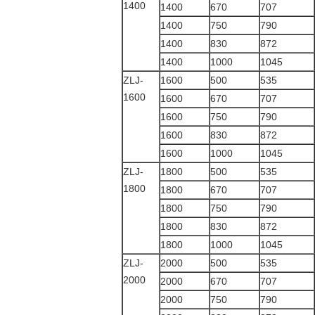
1400
1400
670
707
1400
750
790
1400
830
872
1400
1000
1045
ZLJ-
1600
500
535
1600
1600
670
707
1600
750
790
1600
830
872
1600
1000
1045
ZLJ-
1800
500
535
1800
1800
670
707
1800
750
790
1800
830
872
1800
1000
1045
ZLJ-
2000
500
535
2000
2000
670
707
2000
750
790