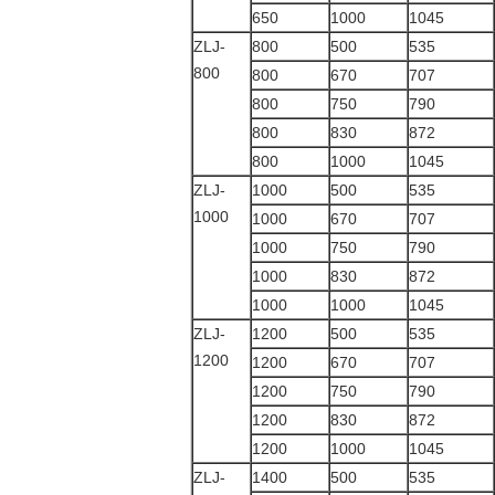
650
1000
1045
ZLJ-
800
500
535
800
800
670
707
800
750
790
800
830
872
800
1000
1045
ZLJ-
1000
500
535
1000
1000
670
707
1000
750
790
1000
830
872
1000
1000
1045
ZLJ-
1200
500
535
1200
1200
670
707
1200
750
790
1200
830
872
1200
1000
1045
ZLJ-
1400
500
535