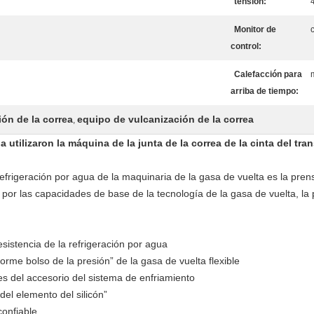
tensión:
Monitor de
control:
Calefacción para
arriba de tiempo:
ón de la correa
equipo de vulcanización de la correa
,
 utilizaron la máquina de la junta de la correa de la cinta del tra
efrigeración por agua de la maquinaria de la gasa de vuelta es la pren
por las capacidades de base de la tecnología de la gasa de vuelta, la
sistencia de la refrigeración por agua
orme bolso de la presión” de la gasa de vuelta flexible
es del accesorio del sistema de enfriamiento
el elemento del silicón”
confiable