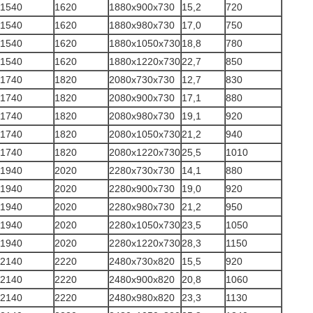
1540
1620
1880x900x730
15,2
720
1540
1620
1880x980x730
17,0
750
1540
1620
1880x1050x730
18,8
780
1540
1620
1880x1220x730
22,7
850
1740
1820
2080x730x730
12,7
830
1740
1820
2080x900x730
17,1
880
1740
1820
2080x980x730
19,1
920
1740
1820
2080x1050x730
21,2
940
1740
1820
2080x1220x730
25,5
1010
1940
2020
2280x730x730
14,1
880
1940
2020
2280x900x730
19,0
920
1940
2020
2280x980x730
21,2
950
1940
2020
2280x1050x730
23,5
1050
1940
2020
2280x1220x730
28,3
1150
2140
2220
2480x730x820
15,5
920
2140
2220
2480x900x820
20,8
1060
2140
2220
2480x980x820
23,3
1130