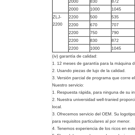
2000
830
872
2000
1000
1045
ZLJ-
2200
500
535
2200
2200
670
707
2200
750
790
2200
830
872
2200
1000
1045
(iv) garantía de calidad:
1. 12 meses de garantía para la máquina d
2. Usando piezas de lujo de la calidad.
3. Versión parcial de programa que corre el
Nuestro servicio:
1. Respuesta rápida, para ninguna de su in
2. Nuestra universidad well-tranied proporc
local.
3. Ofrecemos servicio del OEM. Su logotipo
para requisitos particulares al por menor.
4. Tenemos experiencia de los ricos en este