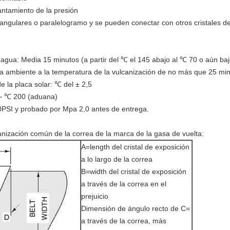
antamiento de la presión
tangulares o paralelogramo y se pueden conectar con otros cristales d
or agua: Media 15 minutos (a partir del ℃ el 145 abajo al ℃ 70 o aún baj
a ambiente a la temperatura de la vulcanización de no más que 25 mi
de la placa solar: ℃ del ± 2,5
 ~ ℃ 200 (aduana)
00PSI y probado por Mpa 2,0 antes de entrega.
canización común de la correa de la marca de la gasa de vuelta:
A=length del cristal de exposición
a lo largo de la correa
B=width del cristal de exposición
a través de la correa en el
prejuicio
Dimensión de ángulo recto de C=
a través de la correa, más