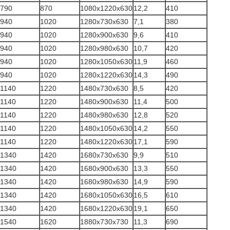
790
870
1080x1220x630
12,2
410
940
1020
1280x730x630
7,1
380
940
1020
1280x900x630
9,6
410
940
1020
1280x980x630
10,7
420
940
1020
1280x1050x630
11,9
460
940
1020
1280x1220x630
14,3
490
1140
1220
1480x730x630
8,5
420
1140
1220
1480x900x630
11,4
500
1140
1220
1480x980x630
12,8
520
1140
1220
1480x1050x630
14,2
550
1140
1220
1480x1220x630
17,1
590
1340
1420
1680x730x630
9,9
510
1340
1420
1680x900x630
13,3
550
1340
1420
1680x980x630
14,9
590
1340
1420
1680x1050x630
16,5
610
1340
1420
1680x1220x630
19,1
650
1540
1620
1880x730x730
11,3
690