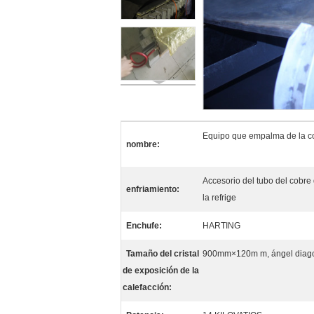
Equipo que empalma de la cor
nombre:
Accesorio del tubo del cobre 
enfriamiento:
la refrige
Enchufe:
HARTING
Tamaño del cristal
900mm×120m m, ángel diago
de exposición de la
calefacción: