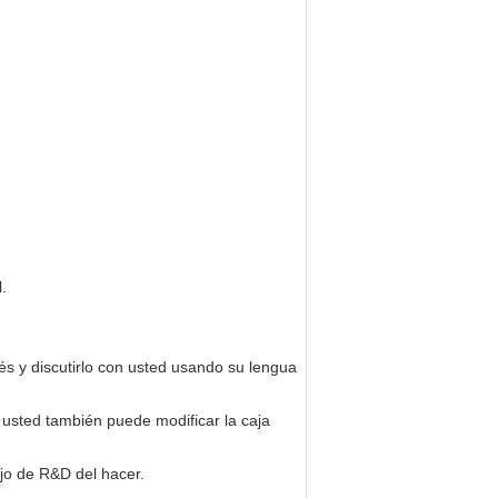
.
és y discutirlo con usted usando su lengua
 usted también puede modificar la caja
ajo de R&D del hacer.