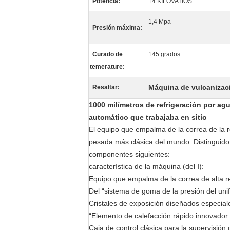
Potencia:
14 KILOVATIOS
1,4 Mpa
Presión máxima:
Curado de
145 grados
temerature:
Máquina de vulcanizaci
Resaltar:
1000 milímetros de refrigeración por agua
automático que trabajaba en sitio
El equipo que empalma de la correa de la r
pesada más clásica del mundo. Distinguido 
componentes siguientes:
característica de la máquina (del Ⅰ):
Equipo que empalma de la correa de alta re
Del “sistema de goma de la presión del unif
Cristales de exposición diseñados especial
“Elemento de calefacción rápido innovador d
Caja de control clásica para la supervisión 