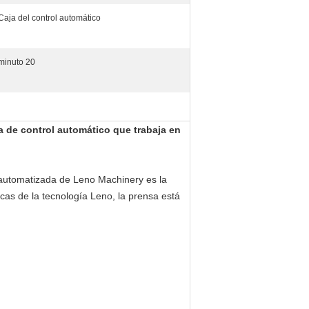
Caja del control automático
minuto 20
 de control automático que trabaja en
 automatizada de Leno Machinery es la
as de la tecnología Leno, la prensa está