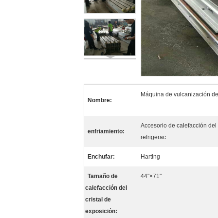
Máquina de vulcanización de
Nombre:
Accesorio de calefacción del 
enfriamiento:
refrigerac
Enchufar:
Harting
Tamaño de
44"×71"
calefacción del
cristal de
exposición: