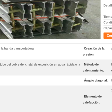
Detal
Tiemp
Condi
Capac
Con
 la banda transportadora
Creación de la
presión:
tubo del cobre del cristal de exposición en agua rápida o la
Método de
calentamiento:
Ángulo diagonal:
Elemento de
calefacción: