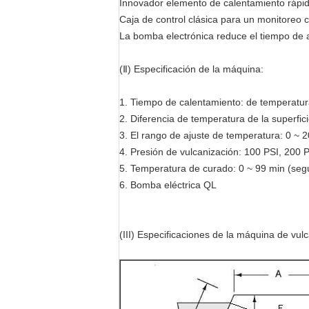
Innovador elemento de calentamiento rápid
Caja de control clásica para un monitoreo c
La bomba electrónica reduce el tiempo de 
(Ⅱ) Especificación de la máquina:
1. Tiempo de calentamiento: de temperatu
2. Diferencia de temperatura de la superfic
3. El rango de ajuste de temperatura: 0 ~ 
4. Presión de vulcanización: 100 PSI, 200 
5. Temperatura de curado: 0 ~ 99 min (según
6. Bomba eléctrica QL
(III) Especificaciones de la máquina de vu