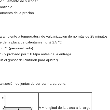
o "Elemento de silicona"
onfiable
aumento de la presión
ra ambiente a temperatura de vulcanización de no más de 25 minutos
ie de la placa de calentamiento: ± 2,5 ℃
200 ℃ (personalizado)
PSI y probado por 2.0 Mpa antes de la entrega.
 el grosor del cinturón para ajustar)
lcanización de juntas de correa marca Leno:
A = longitud de la placa a lo largo