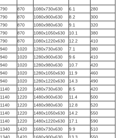
790
870
1080x730x630
6.1
280
790
870
1080x900x630
8.2
300
790
870
1080x980x630
9.1
320
790
870
1080x1050x630
10.1
380
790
870
1080x1220x630
12.2
410
940
1020
1280x730x630
7.1
380
940
1020
1280x900x630
9.6
410
940
1020
1280x980x630
10.7
420
940
1020
1280x1050x630
11.9
460
940
1020
1280x1220x630
14.3
490
1140
1220
1480x730x630
8.5
420
1140
1220
1480x900x630
11.4
500
1140
1220
1480x980x630
12.8
520
1140
1220
1480x1050x630
14.2
550
1140
1220
1480x1220x630
17.1
590
1340
1420
1680x730x630
9.9
510
1340
1420
1680x900x630
13.3
550