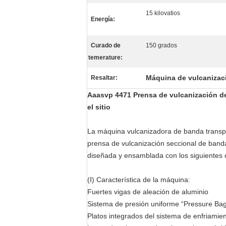
15 kilovatios
Energía:
Curado de
150 grados
temerature:
Máquina de vulcanizaci
Resaltar:
Aaasvp 4471 Prensa de vulcanización de
el sitio
La máquina vulcanizadora de banda transpo
prensa de vulcanización seccional de band
diseñada y ensamblada con los siguientes
(Ⅰ) Característica de la máquina:
Fuertes vigas de aleación de aluminio
Sistema de presión uniforme “Pressure Bag
Platos integrados del sistema de enfriamie