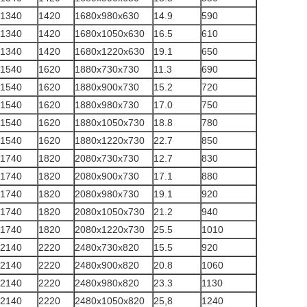
1340
1420
1680x980x630
14.9
590
1340
1420
1680x1050x630
16.5
610
1340
1420
1680x1220x630
19.1
650
1540
1620
1880x730x730
11.3
690
1540
1620
1880x900x730
15.2
720
1540
1620
1880x980x730
17.0
750
1540
1620
1880x1050x730
18.8
780
1540
1620
1880x1220x730
22.7
850
1740
1820
2080x730x730
12.7
830
1740
1820
2080x900x730
17.1
880
1740
1820
2080x980x730
19.1
920
1740
1820
2080x1050x730
21.2
940
1740
1820
2080x1220x730
25.5
1010
2140
2220
2480x730x820
15.5
920
2140
2220
2480x900x820
20.8
1060
2140
2220
2480x980x820
23.3
1130
2140
2220
2480x1050x820
25,8
1240