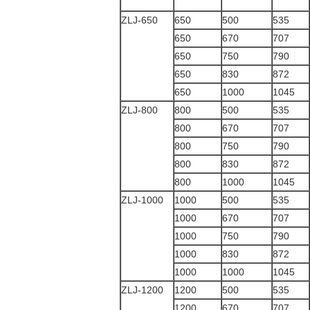
ZLJ-650
650
500
535
650
670
707
650
750
790
650
830
872
650
1000
1045
ZLJ-800
800
500
535
800
670
707
800
750
790
800
830
872
800
1000
1045
ZLJ-1000
1000
500
535
1000
670
707
1000
750
790
1000
830
872
1000
1000
1045
ZLJ-1200
1200
500
535
1200
670
707