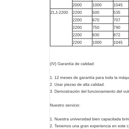
2000
1000
1045
ZLJ-2200
2200
500
535
2200
670
707
2200
750
790
2200
830
872
2200
1000
1045
(IV) Garantía de calidad:
1. 12 meses de garantía para toda la máqu
2. Usar piezas de alta calidad.
3. Demostración del funcionamiento del vulc
Nuestro servicio:
1. Nuestra universidad bien capacitada brin
2. Tenemos una gran experiencia en este c