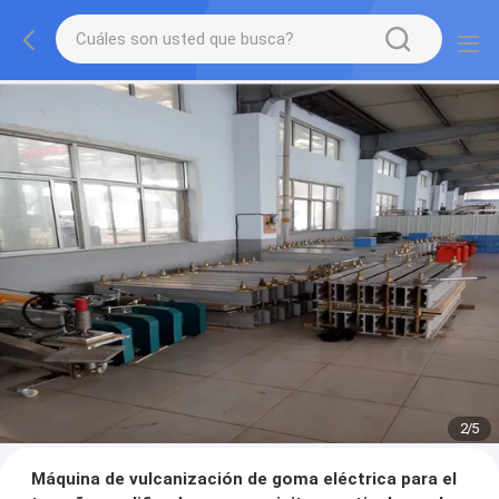
2
/
5
Máquina de vulcanización de goma eléctrica para el