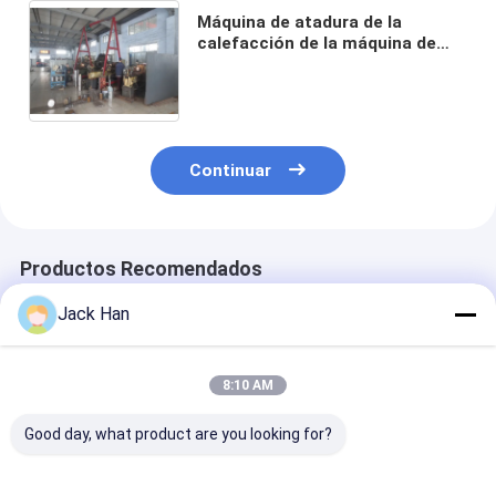
Máquina de atadura de la
calefacción de la máquina de
vulcanización rápida de la banda
transportadora/de la banda
transportadora 11kw
Continuar
Productos Recomendados
Jack Han
8:10 AM
Good day, what product are you looking for?
Máquina de unión de
Vulcanizador
Máquina de