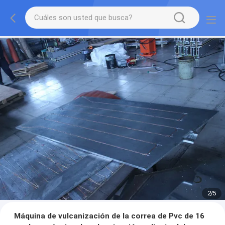
2
/
5
Máquina de vulcanización de la correa de Pvc de 16