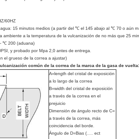
0HZ/60HZ
or agua: 15 minutos medios (a partir del ℃ el 145 abajo al ℃ 70 o aún m
a ambiente a la temperatura de la vulcanización de no más que 25 mi
 ~ ℃ 200 (aduana)
00PSI, y probado por Mpa 2,0 antes de entrega.
 el grueso de la correa a ajustar)
vulcanización común de la correa de la marca de la gasa de vuelta
A=length del cristal de exposición
a lo largo de la correa
B=width del cristal de exposición
a través de la correa en el
prejuicio
Dimensión de ángulo recto de C=
a través de la correa, más
coincidencia del borde.
Ángulo de D=Bias (..... ect