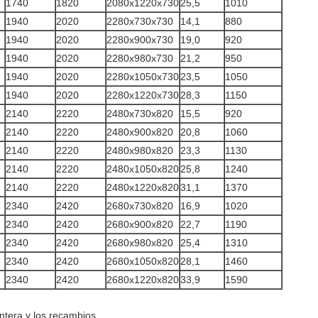
1740
1820
2080x1220x730
25,5
1010
1940
2020
2280x730x730
14,1
880
1940
2020
2280x900x730
19,0
920
1940
2020
2280x980x730
21,2
950
1940
2020
2280x1050x730
23,5
1050
1940
2020
2280x1220x730
28,3
1150
2140
2220
2480x730x820
15,5
920
2140
2220
2480x900x820
20,8
1060
2140
2220
2480x980x820
23,3
1130
2140
2220
2480x1050x820
25,8
1240
2140
2220
2480x1220x820
31,1
1370
2340
2420
2680x730x820
16,9
1020
2340
2420
2680x900x820
22,7
1190
2340
2420
2680x980x820
25,4
1310
2340
2420
2680x1050x820
28,1
1460
2340
2420
2680x1220x820
33,9
1590
ntera y los recambios.