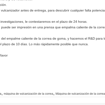
ción.
 vulcanizador antes de entrega, para descubrir cualquier falta potencial
investigaciones, le contestaremos en el plazo de 24 horas.
o puede ser impresión en una prensa que empalma caliente de la correa
 del empalme caliente de la correa de goma, y hacemos el R&D para tr
el plazo de 10 días. Lo más rápidamente posible que nunca.
 favor
,
,
ea
máquina de vulcanización de la correa
Máquina de vulcanización de la correa