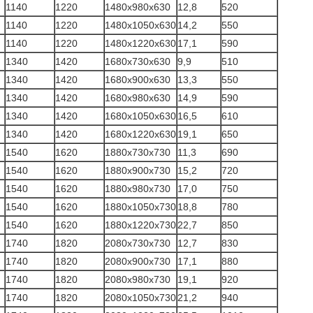
1140
1220
1480x980x630
12,8
520
1140
1220
1480x1050x630
14,2
550
1140
1220
1480x1220x630
17,1
590
1340
1420
1680x730x630
9,9
510
1340
1420
1680x900x630
13,3
550
1340
1420
1680x980x630
14,9
590
1340
1420
1680x1050x630
16,5
610
1340
1420
1680x1220x630
19,1
650
1540
1620
1880x730x730
11,3
690
1540
1620
1880x900x730
15,2
720
1540
1620
1880x980x730
17,0
750
1540
1620
1880x1050x730
18,8
780
1540
1620
1880x1220x730
22,7
850
1740
1820
2080x730x730
12,7
830
1740
1820
2080x900x730
17,1
880
1740
1820
2080x980x730
19,1
920
1740
1820
2080x1050x730
21,2
940