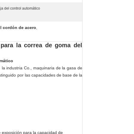
ja del control automático
el cordón de acero
,
 para la correa de goma del
omático
la industria Co., maquinaria de la gasa de
stinguido por las capacidades de base de la
e exposición para la capacidad de