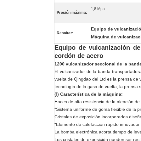
1,8 Mpa
Presión máxima:
Equipo de vulcanizació
Resaltar:
Máquina de vulcanizac
Equipo de vulcanización de
cordón de acero
1200 vulcanizador seccional de la banda
El vulcanizador de la banda transportador
vuelta de Qingdao del Ltd es la prensa de 
tecnología de la gasa de vuelta, la prensa
(Ⅰ) Característica de la máquina:
Haces de alta resistencia de la aleación de
“Sistema uniforme de goma flexible de la pr
Cristales de exposición incorporados diseñ
“Elemento de calefacción rápido innovador d
La bomba electrónica acorta tiempo de lev
Los cristales de exposición pueden ser rec