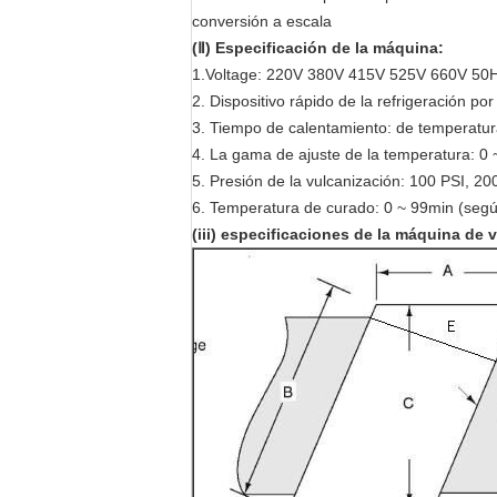
conversión a escala
(Ⅱ) Especificación de la máquina:
1.Voltage: 220V 380V 415V 525V 660V 5
2. Dispositivo rápido de la refrigeración p
3. Tiempo de calentamiento: de temperatur
4. La gama de ajuste de la temperatura: 0
5. Presión de la vulcanización: 100 PSI, 2
6. Temperatura de curado: 0 ~ 99min (según
(iii) especificaciones de la máquina de 