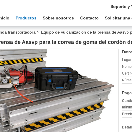
Soporte y 
Inicio
Productos
Sobre nosotros
Contacto
Solicitar una
anda transportadora
Equipo de vulcanización de la prensa de Aasvp 
rensa de Aasvp para la correa de goma del cordón d
Datos
Lugar 
Nombr
Certif
Númer
Pago
Canti
mínim
Preci
Detal