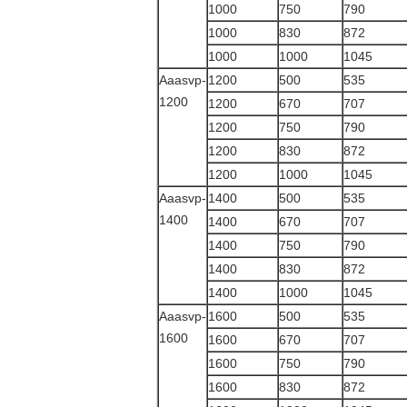
1000
750
790
1000
830
872
1000
1000
1045
Aaasvp-
1200
500
535
1200
1200
670
707
1200
750
790
1200
830
872
1200
1000
1045
Aaasvp-
1400
500
535
1400
1400
670
707
1400
750
790
1400
830
872
1400
1000
1045
Aaasvp-
1600
500
535
1600
1600
670
707
1600
750
790
1600
830
872