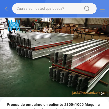
2
/
4
Prensa de empalme en caliente 2100×1000 Máquina